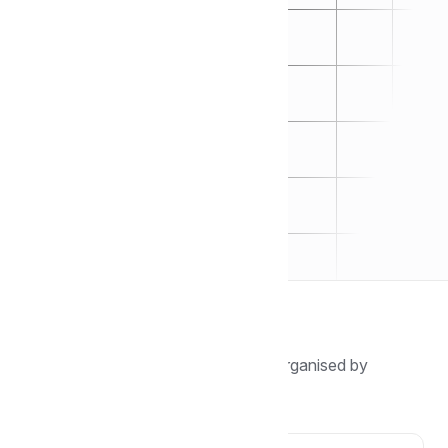
Browse by topic
Find guides, tutorials, and answers organised by
category.