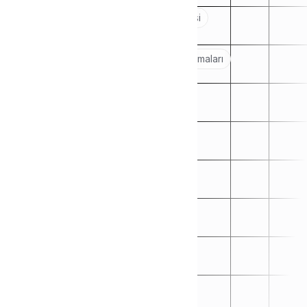
Popular topics:
WooCommerce Eklentisi
Shopify Uygulaması
Kargo Firmaları Entegrasyon Yapılandırmaları