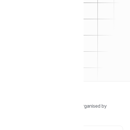
Browse by topic
Find guides, tutorials, and answers organised by
category.