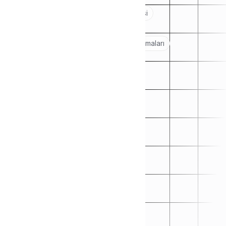
Popular topics:
WooCommerce Eklentisi
Shopify Uygulaması
Kargo Firmaları Entegrasyon Yapılandırmaları