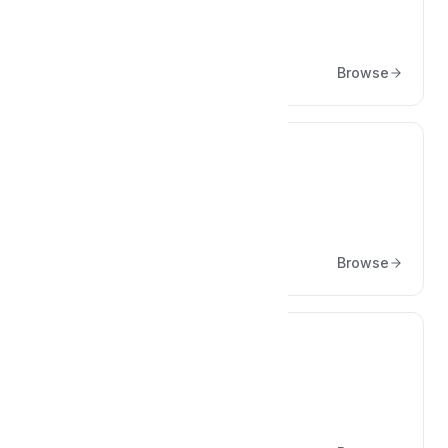
Başlarken
Browse
💳
Sanal POS Yapılandırmaları
Browse
✅
Özellikler